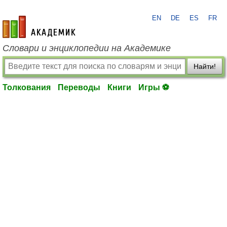
EN
DE
ES
FR
academic.ru
Словари и энциклопедии на Академике
Найти!
Толкования
Переводы
Книги
Игры ⚽