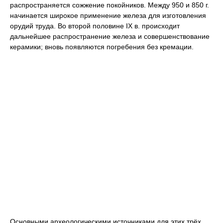
распространяется сожжение покойников. Между 950 и 850 г.
начинается широкое применение железа для изготовления
орудий труда. Во второй половине IX в. происходит
дальнейшее распространение железа и совершенствование
керамики; вновь появляются погребения без кремации.
Основными археологическими источниками для этих трёх