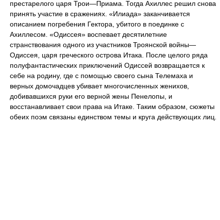
престарелого царя Трои—Приама. Тогда Ахиллес решил снова
принять участие в сражениях. «Илиада» заканчивается
описанием погребения Гектора, убитого в поединке с
Ахиллесом. «Одиссея» воспевает десятилетние
странствования одного из участников Троянской войны—
Одиссея, царя греческого острова Итака. После целого ряда
полуфантастических приключений Одиссей возвращается к
себе на родину, где с помощью своего сына Телемаха и
верных домочадцев убивает многочисленных женихов,
добивавшихся руки его верной жены Пенелопы, и
восстанавливает свои права на Итаке. Таким образом, сюжеты
обеих поэм связаны единством темы и круга действующих лиц.