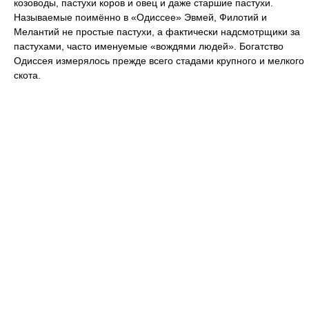
козоводы, пастухи коров и овец и даже старшие пастухи.
Называемые поимённо в «Одиссее» Эвмей, Филотий и
Мелантий не простые пастухи, а фактически надсмотрщики за
пастухами, часто именуемые «вождями людей». Богатство
Одиссея измерялось прежде всего стадами крупного и мелкого
скота.