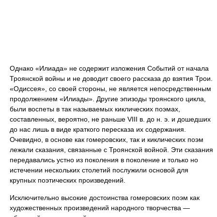
Однако «Илиада» не содержит изложения Событий от начала
Троянской войны и не доводит своего рассказа до взятия Трои.
«Одиссея», со своей стороны, не является непосредственным
продолжением «Илиады». Другие эпизоды троянского цикла,
были воспеты в так называемых киклических поэмах,
составленных, вероятно, не раньше VIII в. до н. э. и дошедших
до нас лишь в виде краткого пересказа их содержания.
Очевидно, в основе как гомеровских, так и киклических поэм
лежали сказания, связанные с Троянской войной. Эти сказания
передавались устно из поколения в поколение и только но
истечении нескольких столетий послужили основой для
крупных поэтических произведений.
Исключительно высокие достоинства гомеровских поэм как
художественных произведений народного творчества —