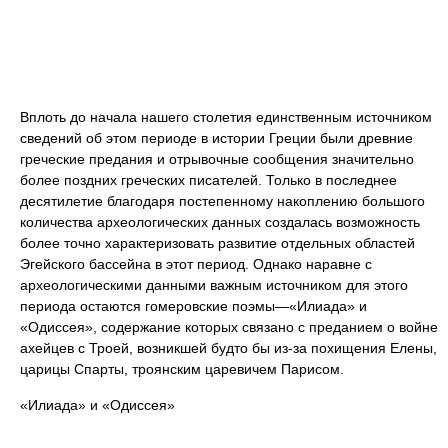
Вплоть до начала нашего столетия единственным источником
сведений об этом периоде в истории Греции были древние
греческие предания и отрывочные сообщения значительно
более поздних греческих писателей. Только в последнее
десятилетие благодаря постепенному накоплению большого
количества археологических данных создалась возможность
более точно характеризовать развитие отдельных областей
Эгейского бассейна в этот период. Однако наравне с
археологическими данными важным источником для этого
периода остаются гомеровские поэмы—«Илиада» и
«Одиссея», содержание которых связано с преданием о войне
ахейцев с Троей, возникшей будто бы из-за похищения Елены,
царицы Спарты, троянским царевичем Парисом.
«Илиада» и «Одиссея»