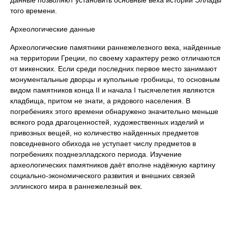
данные позволяют установить основные веха истории Эллады
того времени.
Археологические данные
Археологические памятники раннежелезного века, найденные
на территории Греции, по своему характеру резко отличаются
от микенских. Если среди последних первое место занимают
монументальные дворцы и купольные гробницы, то основным
видом памятников конца II и начала I тысячелетия являются
кладбища, притом не знати, а рядового населения. В
погребениях этого времени обнаружено значительно меньше
всякого рода драгоценностей, художественных изделий и
привозных вещей, но количество найденных предметов
повседневного обихода не уступает числу предметов в
погребениях позднеэлладского периода. Изучение
археологических памятников даёт вполне надёжную картину
социально-экономического развития и внешних связей
эллинского мира в раннежелезный век.