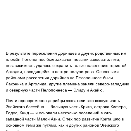
В результате переселения дорийцев и других родственных им
племён Пелопоннес был захвачен новыми завоевателями;
независимость удалось сохранить только населению гористой
Аркадии, находящейся в центре полуострова. Основными
районами расселения дорийцев на Пелопоннесе были
Лаконика и Арголида, другие племена заняли северо-западную
и северную части Пелопоннеса — Элиду и Ахайю.
Почти одновременно дорийцы захватили всю южную часть
Эгейского бассейна — большую часть Крита, острова Кифера,
Родос, Книд — и основали несколько поселений в юго-
западной части Малой Азии. С тех пор развитие Крита шло в
основном теми же путями, как и других районов Эгейского