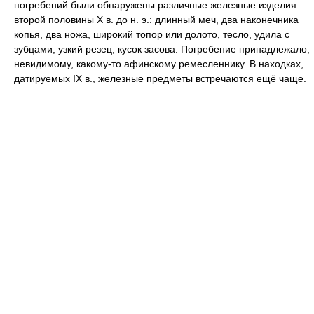
погребений были обнаружены различные железные изделия
второй половины Х в. до н. э.: длинный меч, два наконечника
копья, два ножа, широкий топор или долото, тесло, удила с
зубцами, узкий резец, кусок засова. Погребение принадлежало,
невидимому, какому-то афинскому ремесленнику. В находках,
датируемых IX в., железные предметы встречаются ещё чаще.