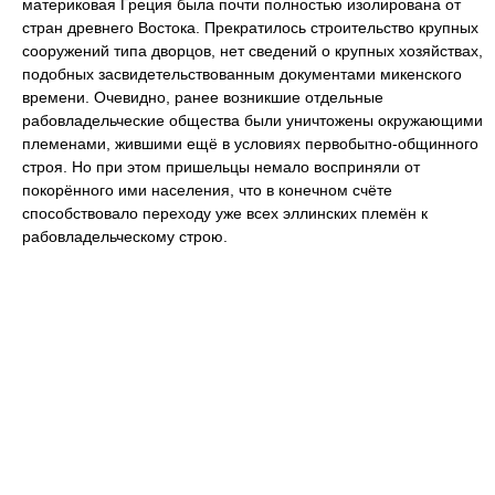
материковая Греция была почти полностью изолирована от
стран древнего Востока. Прекратилось строительство крупных
сооружений типа дворцов, нет сведений о крупных хозяйствах,
подобных засвидетельствованным документами микенского
времени. Очевидно, ранее возникшие отдельные
рабовладельческие общества были уничтожены окружающими
племенами, жившими ещё в условиях первобытно-общинного
строя. Но при этом пришельцы немало восприняли от
покорённого ими населения, что в конечном счёте
способствовало переходу уже всех эллинских племён к
рабовладельческому строю.