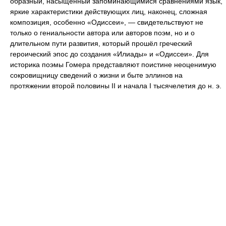
образный, насыщенный запоминающимися сравнениями язык,
яркие характеристики действующих лиц, наконец, сложная
композиция, особенно «Одиссеи», — свидетельствуют не
только о гениальности автора или авторов поэм, но и о
длительном пути развития, который прошёл греческий
героический эпос до создания «Илиады» и «Одиссеи». Для
историка поэмы Гомера представляют поистине неоценимую
сокровищницу сведений о жизни и быте эллинов на
протяжении второй половины II и начала I тысячелетия до н. э.