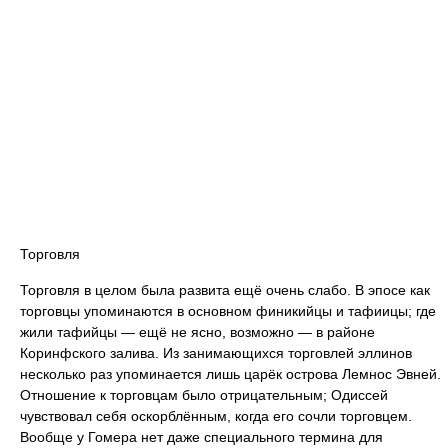
Торговля
Торговля в целом была развита ещё очень слабо. В эпосе как
торговцы упоминаются в основном финикийцы и тафиицы; где
жили тафийцы — ещё не ясно, возможно — в районе
Коринфского залива. Из занимающихся торговлей эллинов
несколько раз упоминается лишь царёк острова Лемнос Эвней.
Отношение к торговцам было отрицательным; Одиссей
чувствовал себя оскорблённым, когда его сочли торговцем.
Вообще у Гомера нет даже специального термина для