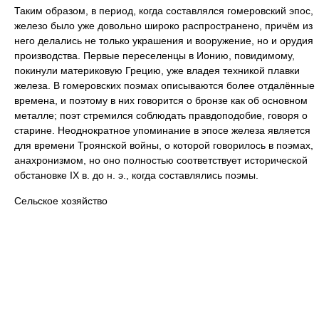
Таким образом, в период, когда составлялся гомеровский эпос,
железо было уже довольно широко распространено, причём из
него делались не только украшения и вооружение, но и орудия
производства. Первые переселенцы в Ионию, повидимому,
покинули материковую Грецию, уже владея техникой плавки
железа. В гомеровских поэмах описываются более отдалённые
времена, и поэтому в них говорится о бронзе как об основном
металле; поэт стремился соблюдать правдоподобие, говоря о
старине. Неоднократное упоминание в эпосе железа является
для времени Троянской войны, о которой говорилось в поэмах,
анахронизмом, но оно полностью соответствует исторической
обстановке IX в. до н. э., когда составлялись поэмы.
Сельское хозяйство