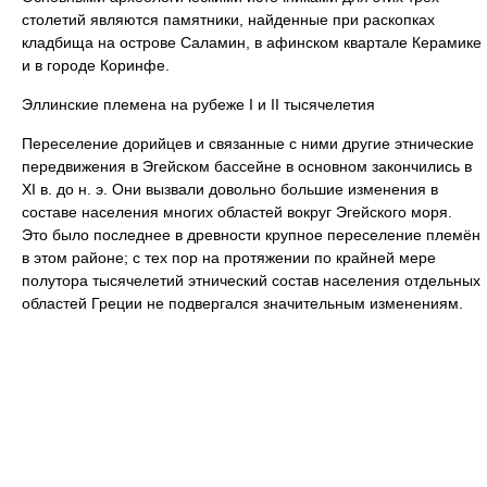
столетий являются памятники, найденные при раскопках
кладбища на острове Саламин, в афинском квартале Керамике
и в городе Коринфе.
Эллинские племена на рубеже I и II тысячелетия
Переселение дорийцев и связанные с ними другие этнические
передвижения в Эгейском бассейне в основном закончились в
XI в. до н. э. Они вызвали довольно большие изменения в
составе населения многих областей вокруг Эгейского моря.
Это было последнее в древности крупное переселение племён
в этом районе; с тех пор на протяжении по крайней мере
полутора тысячелетий этнический состав населения отдельных
областей Греции не подвергался значительным изменениям.