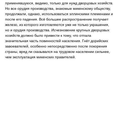
применявшуюся, видимо, только для нужд дворцовых хозяйств.
Нo все орудия производства, знакомые микенскому обществу,
продолжали, однако, использоваться эллинскими племенами и
после его падения. Всё большее распространение получает
железо, из которого изготовляются уже не только украшения,
но и орудия производства. Исчезновение крупных дворцовых
хозяйств должно было привести к тому, что отпала
значительная часть повинностей населения. Гнёт дорийских
завоевателей, особенно непосредственно после покорения
страны, вряд ли сказывался на трудовом населении сильнее,
чем эксплуатация микенских правителей.