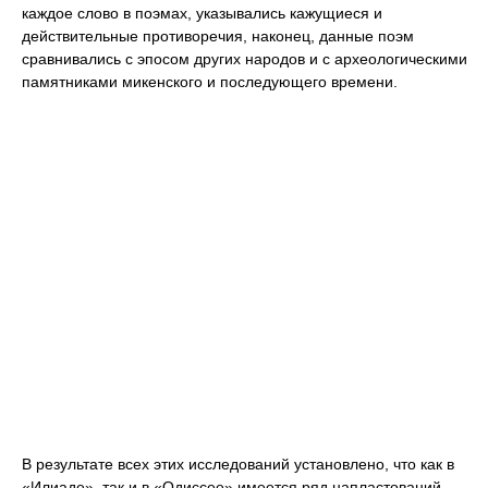
каждое слово в поэмах, указывались кажущиеся и
действительные противоречия, наконец, данные поэм
сравнивались с эпосом других народов и с археологическими
памятниками микенского и последующего времени.
В результате всех этих исследований установлено, что как в
«Илиаде», так и в «Одиссее» имеется ряд напластований