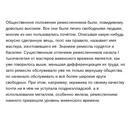
Общественное положение ремесленников было, повидимому,
довольно высоким. Все они были лично свободными людьми,
многие из них пользовались почётом. Описывая какую-нибудь
искусно сделанную вещь, поэт, как правило, называет имя
мастера, изготовившего её. Знанием ремесла гордятся и
басилеи. Существенным отличием ремесленников начала I
тысячелетия от мастеров микенского времени является, как
уже говорилось выше, меньшая дифференциация их труда; но
зато ремесло обслуживало уже не только верхушку общества,
но начинало обслуживать и всё более широкие круги
свободных. При этом, например, керамика по своему качеству
почти ни в чём не уступала позднеэлладской, а в
использовании металлов, особенно железа, ремесленники
намного превзошли уровень микенского времени.