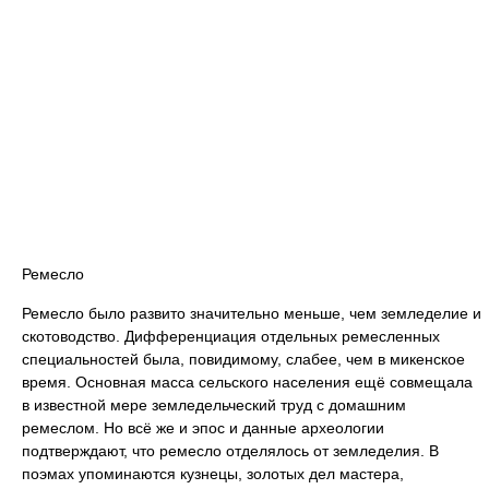
Ремесло
Ремесло было развито значительно меньше, чем земледелие и
скотоводство. Дифференциация отдельных ремесленных
специальностей была, повидимому, слабее, чем в микенское
время. Основная масса сельского населения ещё совмещала
в известной мере земледельческий труд с домашним
ремеслом. Но всё же и эпос и данные археологии
подтверждают, что ремесло отделялось от земледелия. В
поэмах упоминаются кузнецы, золотых дел мастера,